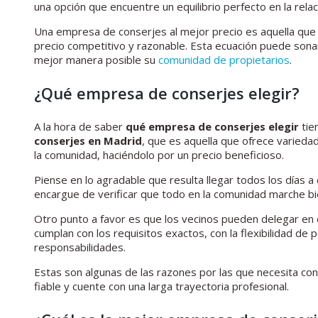
una opción que encuentre un equilibrio perfecto en la relaci
Una empresa de conserjes al mejor precio es aquella que 
precio competitivo y razonable. Esta ecuación puede sonar 
mejor manera posible su
comunidad de propietarios
.
¿Qué empresa de conserjes elegir?
A la hora de saber
qué empresa de conserjes elegir
tie
conserjes en Madrid
, que es aquella que ofrece variedad
la comunidad, haciéndolo por un precio beneficioso.
Piense en lo agradable que resulta llegar todos los días a
encargue de verificar que todo en la comunidad marche bie
Otro punto a favor es que los vecinos pueden delegar en e
cumplan con los requisitos exactos, con la flexibilidad de 
responsabilidades.
Estas son algunas de las razones por las que necesita co
fiable y cuente con una larga trayectoria profesional.