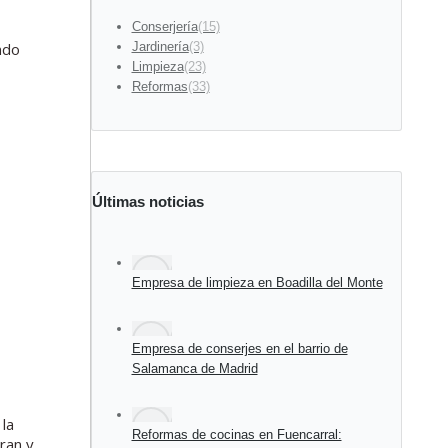
Conserjería
(15)
ndo
Jardinería
(3)
Limpieza
(23)
Reformas
(33)
Últimas noticias
Empresa de limpieza en Boadilla del Monte
Empresa de conserjes en el barrio de
Salamanca de Madrid
la
Reformas de cocinas en Fuencarral:
ran y