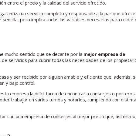
ón entre el precio y la calidad del servicio ofrecido.
garantiza un servicio completo y responsable a la par que ofrece
sencilla, pero implica todas las variables necesarias para cuidar 
ne mucho sentido que se decante por la
mejor empresa de
 de servicios para cubrir todas las necesidades de los propietari
 casa y ser recibido por alguien amable y eficiente que, además, 
n y bajo control.
sta empresa la difícil tarea de encontrar a conserjes o porteros
poder trabajar en varios turnos y horarios, cumpliendo con distint
ntar con una empresa de conserjes al mejor precio que, asimismo