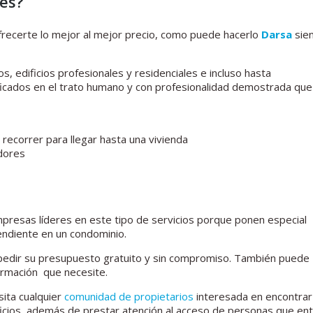
jes?
recerte lo mejor al mejor precio, como puede hacerlo
Darsa
sie
, edificios profesionales y residenciales e incluso hasta
ificados en el trato humano y con profesionalidad demostrada que
recorrer para llegar hasta una vivienda
dores
resas líderes en este tipo de servicios porque ponen especial
endiente en un condominio.
pedir su presupuesto gratuito y sin compromiso. También puede
formación que necesite.
ita cualquier
comunidad de propietarios
interesada en encontrar 
icios, además de prestar atención al acceso de personas que ent