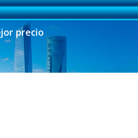
jor precio