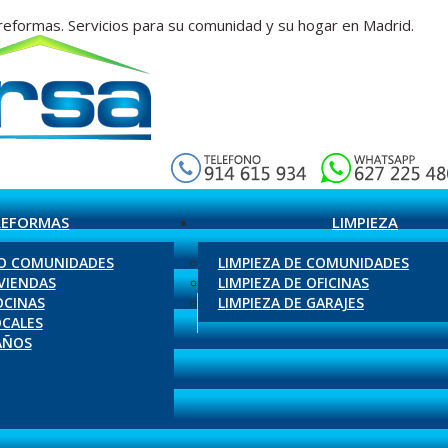
reformas. Servicios para su comunidad y su hogar en Madrid.
REFORMAS
LIMPIEZA
O COMUNIDADES
LIMPIEZA DE COMUNIDADES
VIENDAS
LIMPIEZA DE OFICINAS
OCINAS
LIMPIEZA DE GARAJES
OCALES
AÑOS