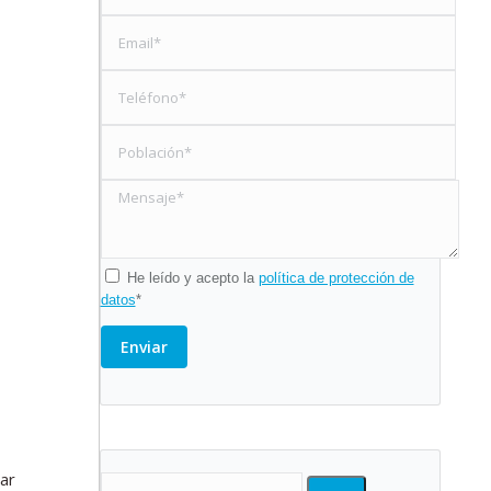
He leído y acepto la
política de protección de
datos
*
ar
Buscar: