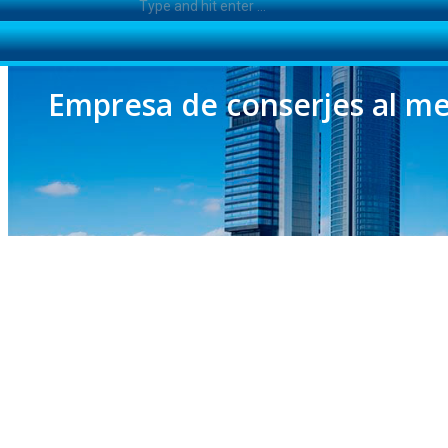
Empresa de conserjes al me