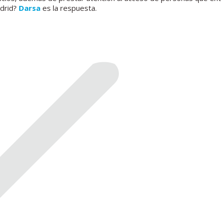
adrid?
Darsa
es la respuesta.