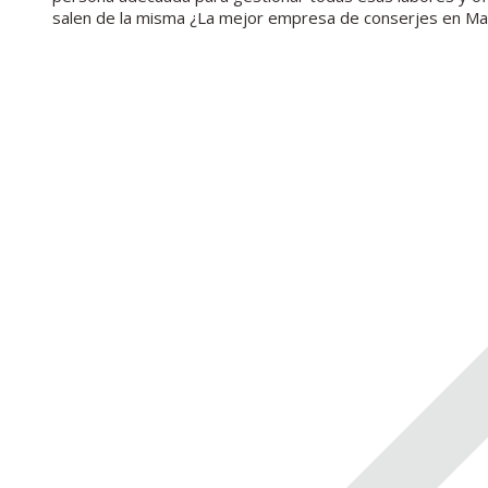
salen de la misma ¿La mejor empresa de conserjes en M
Navegación
entre
publicaciones