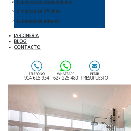
Limpieza de comunidades
Limpieza de oficinas
Limpieza de garajes
JARDINERIA
BLOG
CONTACTO