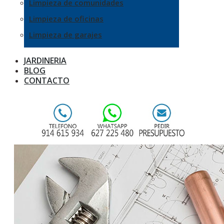
Limpieza de comunidades
Limpieza de oficinas
Limpieza de garajes
JARDINERIA
BLOG
CONTACTO