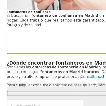
Fontaneros de confianza
Si buscas un
fontanero de confianza en Madrid
en D
hogar. Cada trabajo que realizamos está garantizado,
íntegro y de calidad.
¿Dónde encontrar fontaneros en Mad
Son varias las
empresas de fontanería en Madrid
y no
puedas conseguir
fontaneros en Madrid baratos
. D
precio y su alto compromiso profesional. ¡
Consúltanos
!
Para cualquier consulta o solicitud de presupuesto, ll