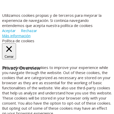
Utilizamos cookies propias y de terceros para mejorar la
experiencia de navegación. Si continúa navegando
entendemos que acepta nuestra política de cookies
Aceptar
Rechazar
Más información
Política de cookies
Cerrar
Privacy Overview
This website uses cookies to improve your experience while
you navigate through the website. Out of these cookies, the
cookies that are categorized as necessary are stored on your
browser as they are as essential for the working of basic
functionalities of the website. We also use third-party cookies
that help us analyze and understand how you use this website.
These cookies will be stored in your browser only with your
consent. You also have the option to opt-out of these cookies.
But opting out of some of these cookies may have an effect
on your browsing experience.