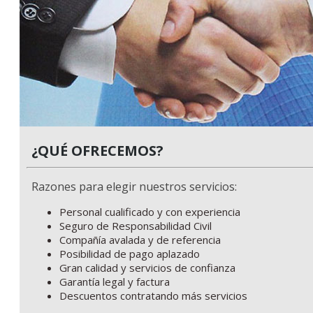
¿QUÉ OFRECEMOS?
Razones para elegir nuestros servicios:
Personal cualificado y con experiencia
Seguro de Responsabilidad Civil
Compañía avalada y de referencia
Posibilidad de pago aplazado
Gran calidad y servicios de confianza
Garantía legal y factura
Descuentos contratando más servicios