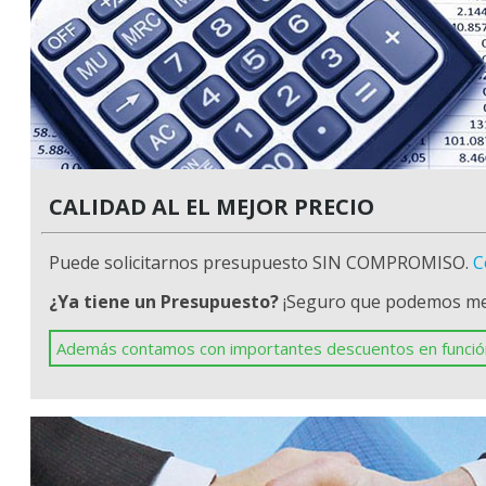
CALIDAD AL EL MEJOR PRECIO
Puede solicitarnos presupuesto SIN COMPROMISO.
C
¿Ya tiene un Presupuesto?
¡Seguro que podemos me
Además contamos con importantes descuentos en función