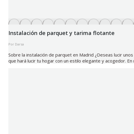
Instalación de parquet y tarima flotante
Por
Darsa
Sobre la instalación de parquet en Madrid ¿Deseas lucir unos
que hará lucir tu hogar con un estilo elegante y acogedor. 