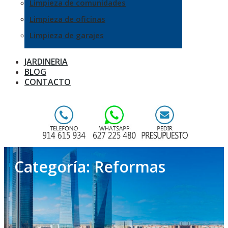
Limpieza de comunidades
Limpieza de oficinas
Limpieza de garajes
JARDINERIA
BLOG
CONTACTO
Categoría:
Reformas